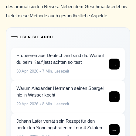
des aromatisierten Reises. Neben dem Geschmackserlebnis
bietet diese Methode auch gesundheitliche Aspekte.
LESEN SIE AUCH
Erdbeeren aus Deutschland sind da: Worauf
du beim Kauf jetzt achten solltest
→
30 Apr. 2026
• 7 Min. Lesezeit
Warum Alexander Herrmann seinen Spargel
nie in Wasser kocht
→
29 Apr. 2026
• 8 Min. Lesezeit
Johann Lafer verrät sein Rezept für den
perfekten Sonntagsbraten mit nur 4 Zutaten
→