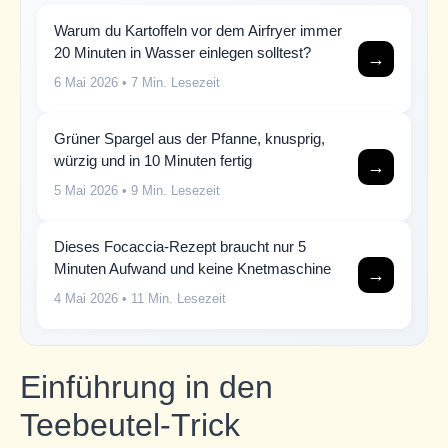
Warum du Kartoffeln vor dem Airfryer immer
20 Minuten in Wasser einlegen solltest?
→
6 Mai 2026
• 7 Min. Lesezeit
Grüner Spargel aus der Pfanne, knusprig,
würzig und in 10 Minuten fertig
→
5 Mai 2026
• 9 Min. Lesezeit
Dieses Focaccia-Rezept braucht nur 5
Minuten Aufwand und keine Knetmaschine
→
4 Mai 2026
• 11 Min. Lesezeit
Einführung in den
Teebeutel-Trick