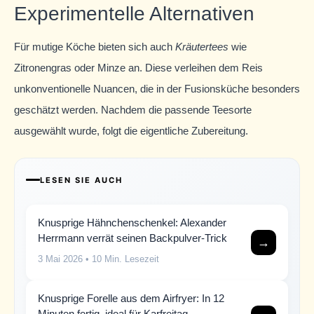
Experimentelle Alternativen
Für mutige Köche bieten sich auch
Kräutertees
wie
Zitronengras oder Minze an. Diese verleihen dem Reis
unkonventionelle Nuancen, die in der Fusionsküche besonders
geschätzt werden. Nachdem die passende Teesorte
ausgewählt wurde, folgt die eigentliche Zubereitung.
LESEN SIE AUCH
Knusprige Hähnchenschenkel: Alexander
Herrmann verrät seinen Backpulver-Trick
→
3 Mai 2026
• 10 Min. Lesezeit
Knusprige Forelle aus dem Airfryer: In 12
Minuten fertig, ideal für Karfreitag