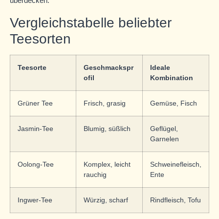
überdecken.
Vergleichstabelle beliebter
Teesorten
Teesorte
Geschmackspr
Ideale
ofil
Kombination
Grüner Tee
Frisch, grasig
Gemüse, Fisch
Jasmin-Tee
Blumig, süßlich
Geflügel,
Garnelen
Oolong-Tee
Komplex, leicht
Schweinefleisch,
rauchig
Ente
Ingwer-Tee
Würzig, scharf
Rindfleisch, Tofu