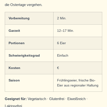
die Ostertage vergehen.
Vorbereitung
2 Min.
Garzeit
12–17 Min.
Portionen
6 Eier
Schwierigkeitsgrad
Einfach
Kosten
€
Saison
Frühlingseier, frische Bio-
Eier aus regionaler Haltung
Geeignet für:
Vegetarisch · Glutenfrei · Eiweißreich ·
Laktosefrei