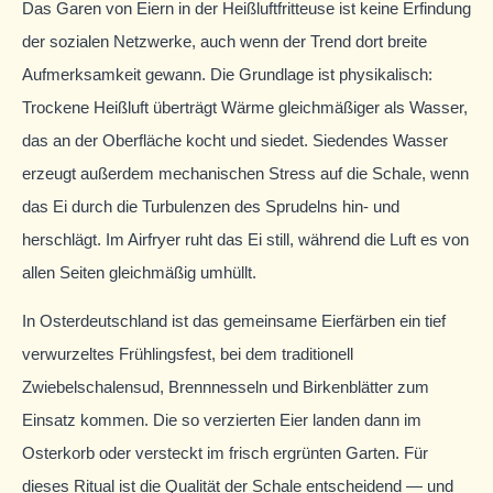
Das Garen von Eiern in der Heißluftfritteuse ist keine Erfindung
der sozialen Netzwerke, auch wenn der Trend dort breite
Aufmerksamkeit gewann. Die Grundlage ist physikalisch:
Trockene Heißluft überträgt Wärme gleichmäßiger als Wasser,
das an der Oberfläche kocht und siedet. Siedendes Wasser
erzeugt außerdem mechanischen Stress auf die Schale, wenn
das Ei durch die Turbulenzen des Sprudelns hin- und
herschlägt. Im Airfryer ruht das Ei still, während die Luft es von
allen Seiten gleichmäßig umhüllt.
In Osterdeutschland ist das gemeinsame Eierfärben ein tief
verwurzeltes Frühlingsfest, bei dem traditionell
Zwiebelschalensud, Brennnesseln und Birkenblätter zum
Einsatz kommen. Die so verzierten Eier landen dann im
Osterkorb oder versteckt im frisch ergrünten Garten. Für
dieses Ritual ist die Qualität der Schale entscheidend — und