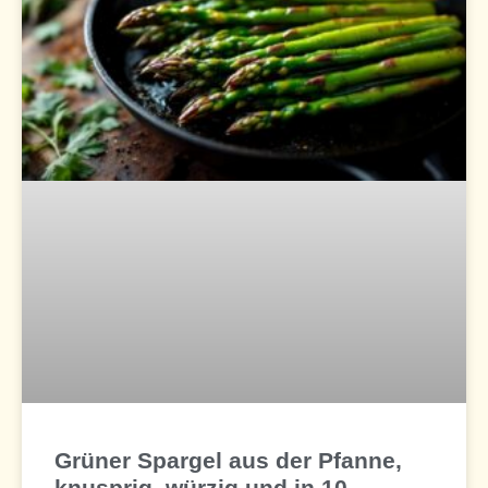
Grüner Spargel aus der Pfanne,
knusprig, würzig und in 10