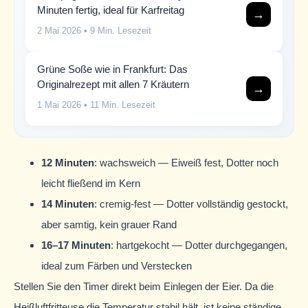
Minuten fertig, ideal für Karfreitag
→
2 Mai 2026
• 9 Min. Lesezeit
Grüne Soße wie in Frankfurt: Das
Originalrezept mit allen 7 Kräutern
→
1 Mai 2026
• 11 Min. Lesezeit
12 Minuten
: wachsweich — Eiweiß fest, Dotter noch
leicht fließend im Kern
14 Minuten
: cremig-fest — Dotter vollständig gestockt,
aber samtig, kein grauer Rand
16–17 Minuten
: hartgekocht — Dotter durchgegangen,
ideal zum Färben und Verstecken
Stellen Sie den Timer direkt beim Einlegen der Eier. Da die
Heißluftfritteuse die Temperatur stabil hält, ist keine ständige