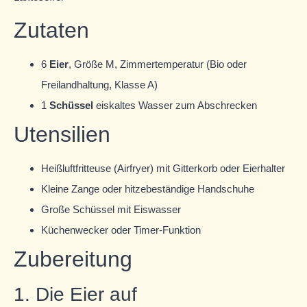
Zutaten
6
Eier
, Größe M, Zimmertemperatur (Bio oder
Freilandhaltung, Klasse A)
1
Schüssel
eiskaltes Wasser zum Abschrecken
Utensilien
Heißluftfritteuse (Airfryer) mit Gitterkorb oder Eierhalter
Kleine Zange oder hitzebeständige Handschuhe
Große Schüssel mit Eiswasser
Küchenwecker oder Timer-Funktion
Zubereitung
1. Die Eier auf