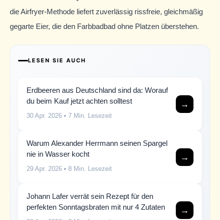
die Airfryer-Methode liefert zuverlässig rissfreie, gleichmäßig
gegarte Eier, die den Farbbadbad ohne Platzen überstehen.
LESEN SIE AUCH
Erdbeeren aus Deutschland sind da: Worauf
du beim Kauf jetzt achten solltest
→
30 Apr. 2026
• 7 Min. Lesezeit
Warum Alexander Herrmann seinen Spargel
nie in Wasser kocht
→
29 Apr. 2026
• 8 Min. Lesezeit
Johann Lafer verrät sein Rezept für den
perfekten Sonntagsbraten mit nur 4 Zutaten
→