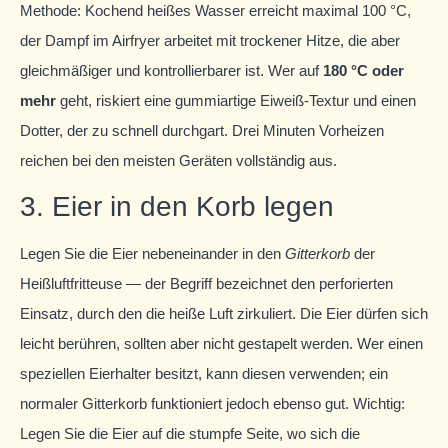
Methode: Kochend heißes Wasser erreicht maximal 100 °C,
der Dampf im Airfryer arbeitet mit trockener Hitze, die aber
gleichmäßiger und kontrollierbarer ist. Wer auf
180 °C oder
mehr
geht, riskiert eine gummiartige Eiweiß-Textur und einen
Dotter, der zu schnell durchgart. Drei Minuten Vorheizen
reichen bei den meisten Geräten vollständig aus.
3. Eier in den Korb legen
Legen Sie die Eier nebeneinander in den
Gitterkorb
der
Heißluftfritteuse — der Begriff bezeichnet den perforierten
Einsatz, durch den die heiße Luft zirkuliert. Die Eier dürfen sich
leicht berühren, sollten aber nicht gestapelt werden. Wer einen
speziellen Eierhalter besitzt, kann diesen verwenden; ein
normaler Gitterkorb funktioniert jedoch ebenso gut. Wichtig:
Legen Sie die Eier auf die stumpfe Seite, wo sich die