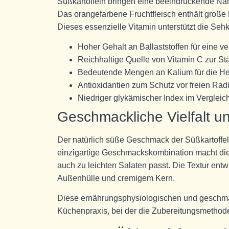
Süßkartoffeln bringen eine beeindruckende Nährst
Das orangefarbene Fruchtfleisch enthält große
Dieses essenzielle Vitamin unterstützt die Se
Hoher Gehalt an Ballaststoffen für eine 
Reichhaltige Quelle von Vitamin C zur St
Bedeutende Mengen an Kalium für die H
Antioxidantien zum Schutz vor freien Rad
Niedriger glykämischer Index im Vergleic
Geschmackliche Vielfalt un
Der natürlich süße Geschmack der Süßkartoffel
einzigartige Geschmackskombination macht die 
auch zu leichten Salaten passt. Die Textur entw
Außenhülle und cremigem Kern.
Diese ernährungsphysiologischen und geschmac
Küchenpraxis, bei der die Zubereitungsmethode