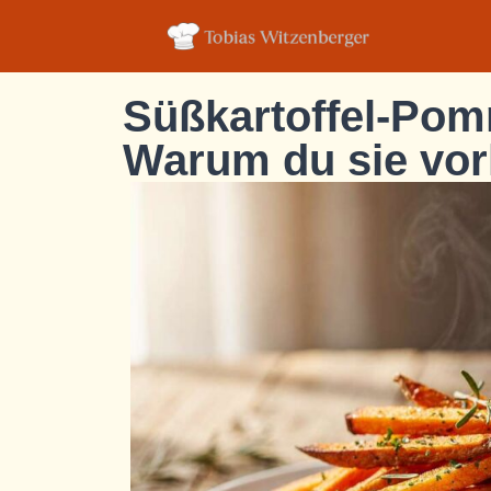
Süßkartoffel-Pom
Warum du sie vorh