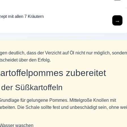
ept mit allen 7 Kräutern
→
en deutlich, dass der Verzicht auf Öl nicht nur möglich, sonder
ntscheidet über den Erfolg.
artoffelpommes zubereitet
der Süßkartoffeln
e Grundlage für gelungene Pommes. Mittelgroße Knollen mit
rbeiten. Die Schale sollte fest und unbeschädigt sein, ohne we
m Wasser waschen