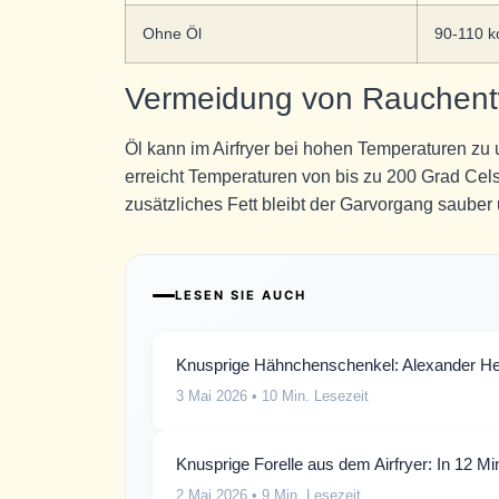
Ohne Öl
90-110 k
Vermeidung von Rauchent
Öl kann im Airfryer bei hohen Temperaturen zu 
erreicht Temperaturen von bis zu 200 Grad Cel
zusätzliches Fett bleibt der Garvorgang sauber
LESEN SIE AUCH
Knusprige Hähnchenschenkel: Alexander Her
3 Mai 2026
• 10 Min. Lesezeit
Knusprige Forelle aus dem Airfryer: In 12 Minu
2 Mai 2026
• 9 Min. Lesezeit