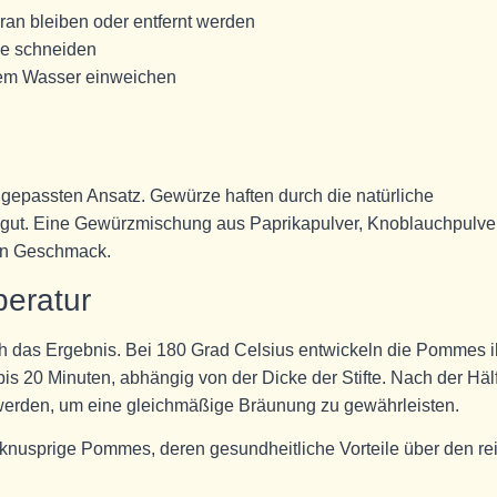
ran bleiben oder entfernt werden
ke schneiden
tem Wasser einweichen
gepassten Ansatz. Gewürze haften durch die natürliche
d gut. Eine Gewürzmischung aus Paprikapulver, Knoblauchpulver
ven Geschmack.
peratur
h das Ergebnis. Bei 180 Grad Celsius entwickeln die Pommes i
bis 20 Minuten, abhängig von der Dicke der Stifte. Nach der Häl
werden, um eine gleichmäßige Bräunung zu gewährleisten.
knusprige Pommes, deren gesundheitliche Vorteile über den re