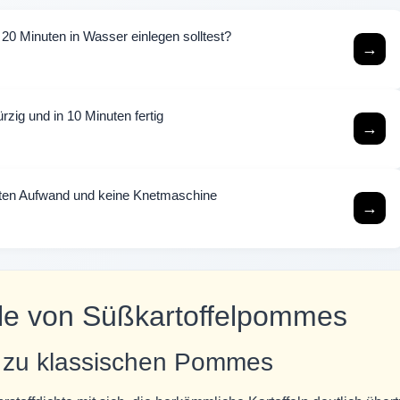
20 Minuten in Wasser einlegen solltest?
→
zig und in 10 Minuten fertig
→
uten Aufwand und keine Knetmaschine
→
eile von Süßkartoffelpommes
ve zu klassischen Pommes