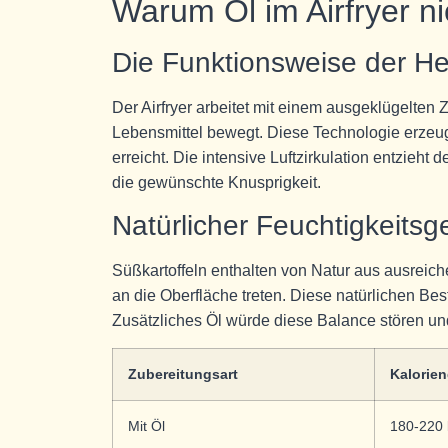
Warum Öl im Airfryer ni
Die Funktionsweise der Hei
Der Airfryer arbeitet mit einem ausgeklügelten 
Lebensmittel bewegt. Diese Technologie erzeug
erreicht. Die intensive Luftzirkulation entzieht 
die gewünschte Knusprigkeit.
Natürlicher Feuchtigkeitsg
Süßkartoffeln enthalten von Natur aus ausreic
an die Oberfläche treten. Diese natürlichen Bes
Zusätzliches Öl würde diese Balance stören u
Zubereitungsart
Kalorien
Mit Öl
180-220 