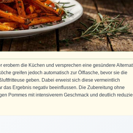
r erobern die Küchen und versprechen eine gesündere Alternat
che greifen jedoch automatisch zur Ölflasche, bevor sie die
uftfritteuse geben. Dabei erweist sich diese vermeintlich
ar das Ergebnis negativ beeinflussen. Die Zubereitung ohne
prigen Pommes mit intensiverem Geschmack und deutlich reduzi