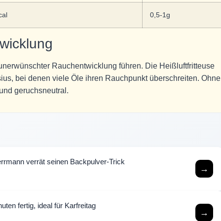
cal
0,5-1g
wicklung
unerwünschter Rauchentwicklung führen. Die Heißluftfritteuse
sius, bei denen viele Öle ihren Rauchpunkt überschreiten. Ohne
 und geruchsneutral.
rmann verrät seinen Backpulver-Trick
→
ten fertig, ideal für Karfreitag
→