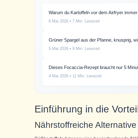
Warum du Kartoffeln vor dem Airfryer immer 
6 Mai 2026
• 7 Min. Lesezeit
Grüner Spargel aus der Pfanne, knusprig, wür
5 Mai 2026
• 9 Min. Lesezeit
Dieses Focaccia-Rezept braucht nur 5 Min
4 Mai 2026
• 11 Min. Lesezeit
Einführung in die Vort
Nährstoffreiche Alternati