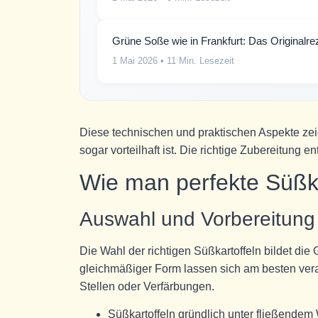
Grüne Soße wie in Frankfurt: Das Originalrez
1 Mai 2026
• 11 Min. Lesezeit
Diese technischen und praktischen Aspekte zeig
sogar vorteilhaft ist. Die richtige Zubereitung e
Wie man perfekte Süßk
Auswahl und Vorbereitung 
Die Wahl der richtigen Süßkartoffeln bildet di
gleichmäßiger Form lassen sich am besten vera
Stellen oder Verfärbungen.
Süßkartoffeln gründlich unter fließende