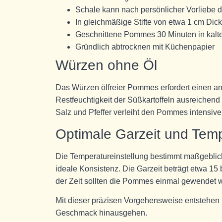
Schale kann nach persönlicher Vorliebe d
In gleichmäßige Stifte von etwa 1 cm Dic
Geschnittene Pommes 30 Minuten in kal
Gründlich abtrocknen mit Küchenpapier
Würzen ohne Öl
Das Würzen ölfreier Pommes erfordert einen an
Restfeuchtigkeit der Süßkartoffeln ausreichen
Salz und Pfeffer verleiht den Pommes intensi
Optimale Garzeit und Tem
Die Temperatureinstellung bestimmt maßgeblic
ideale Konsistenz. Die Garzeit beträgt etwa 15 
der Zeit sollten die Pommes einmal gewendet 
Mit dieser präzisen Vorgehensweise entstehen 
Geschmack hinausgehen.