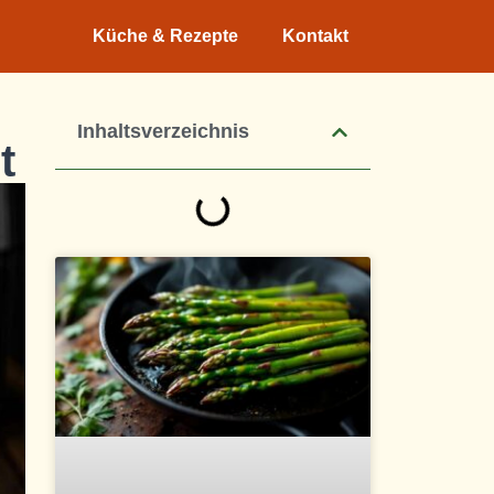
Küche & Rezepte
Kontakt
Inhaltsverzeichnis
t