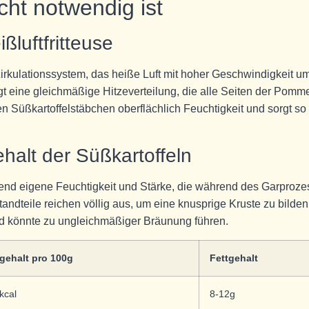
cht notwendig ist
ßluftfritteuse
Zirkulationssystem, das heiße Luft mit hoher Geschwindigkeit u
t eine gleichmäßige Hitzeverteilung, die alle Seiten der Pomm
den Süßkartoffelstäbchen oberflächlich Feuchtigkeit und sorgt so 
ehalt der Süßkartoffeln
hend eigene Feuchtigkeit und Stärke, die während des Garproz
tandteile reichen völlig aus, um eine knusprige Kruste zu bilden
nd könnte zu ungleichmäßiger Bräunung führen.
gehalt pro 100g
Fettgehalt
kcal
8-12g