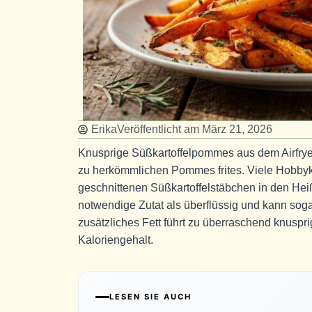
Erika
Veröffentlicht am
März 21, 2026
Knusprige Süßkartoffelpommes aus dem Airfrye
zu herkömmlichen Pommes frites. Viele Hobbykö
geschnittenen Süßkartoffelstäbchen in den Heißl
notwendige Zutat als überflüssig und kann sog
zusätzliches Fett führt zu überraschend knus
Kaloriengehalt.
LESEN SIE AUCH