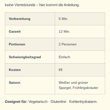
keine Viertelstunde – hier kommt die Anleitung.
Vorbereitung
5 Min.
Garzeit
12 Min.
Portionen
2 Personen
Schwierigkeitsgrad
Einfach
Kosten
€€
Saison
Weißer und grüner
Spargel, Frühlingskräuter
Geeignet für:
Vegetarisch · Glutenfrei · Kohlenhydratarm