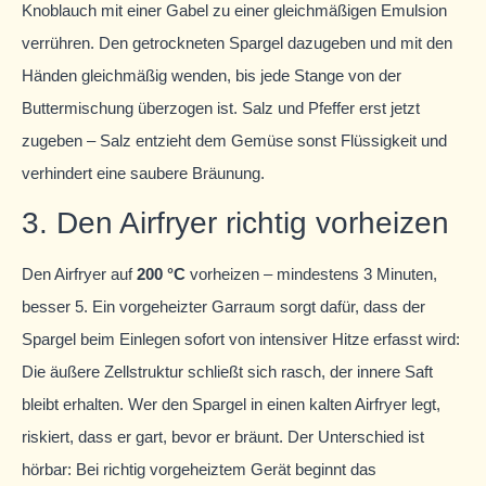
Knoblauch mit einer Gabel zu einer gleichmäßigen Emulsion
verrühren. Den getrockneten Spargel dazugeben und mit den
Händen gleichmäßig wenden, bis jede Stange von der
Buttermischung überzogen ist. Salz und Pfeffer erst jetzt
zugeben – Salz entzieht dem Gemüse sonst Flüssigkeit und
verhindert eine saubere Bräunung.
3. Den Airfryer richtig vorheizen
Den Airfryer auf
200 °C
vorheizen – mindestens 3 Minuten,
besser 5. Ein vorgeheizter Garraum sorgt dafür, dass der
Spargel beim Einlegen sofort von intensiver Hitze erfasst wird:
Die äußere Zellstruktur schließt sich rasch, der innere Saft
bleibt erhalten. Wer den Spargel in einen kalten Airfryer legt,
riskiert, dass er gart, bevor er bräunt. Der Unterschied ist
hörbar: Bei richtig vorgeheiztem Gerät beginnt das