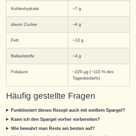
Kohlenhydrate
~7 g
davon Zucker
~4 g
Fett
~13 g
Ballaststoffe
~4 g
Folsäure
~220 µg (~110 % des
Tagesbedarfs)
Häufig gestellte Fragen
Funktioniert dieses Rezept auch mit weißem Spargel?
Kann ich den Spargel vorher vorbereiten?
Wie bewahrt man Reste am besten auf?