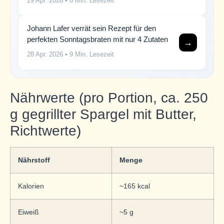
29 Apr. 2026
• 8 Min. Lesezeit
Johann Lafer verrät sein Rezept für den
perfekten Sonntagsbraten mit nur 4 Zutaten
→
28 Apr. 2026
• 9 Min. Lesezeit
Nährwerte (pro Portion, ca. 250
g gegrillter Spargel mit Butter,
Richtwerte)
Nährstoff
Menge
Kalorien
~165 kcal
Eiweiß
~5 g