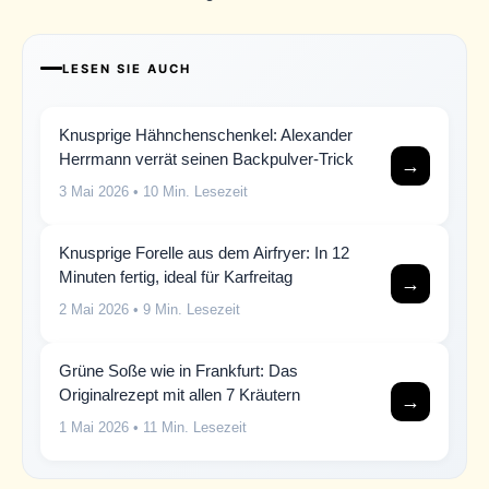
LESEN SIE AUCH
Knusprige Hähnchenschenkel: Alexander
Herrmann verrät seinen Backpulver-Trick
→
3 Mai 2026
• 10 Min. Lesezeit
Knusprige Forelle aus dem Airfryer: In 12
Minuten fertig, ideal für Karfreitag
→
2 Mai 2026
• 9 Min. Lesezeit
Grüne Soße wie in Frankfurt: Das
Originalrezept mit allen 7 Kräutern
→
1 Mai 2026
• 11 Min. Lesezeit