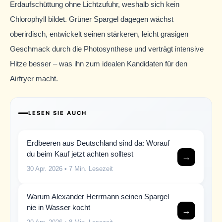
Erdaufschüttung ohne Lichtzufuhr, weshalb sich kein
Chlorophyll bildet. Grüner Spargel dagegen wächst
oberirdisch, entwickelt seinen stärkeren, leicht grasigen
Geschmack durch die Photosynthese und verträgt intensive
Hitze besser – was ihn zum idealen Kandidaten für den
Airfryer macht.
LESEN SIE AUCH
Erdbeeren aus Deutschland sind da: Worauf
du beim Kauf jetzt achten solltest
→
30 Apr. 2026
• 7 Min. Lesezeit
Warum Alexander Herrmann seinen Spargel
nie in Wasser kocht
→