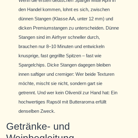
Wenn die ersten deutschen Spargel Mitte April in
den Handel kommen, lohnt es sich, zwischen
dünnen Stangen (Klasse AA, unter 12 mm) und
dicken Premiumstangen zu unterscheiden. Dünne
Stangen sind im Airfryer schneller durch,
brauchen nur 8–10 Minuten und entwickeln
knusprige, fast gegrillte Spitzen – fast wie
Spargelchips. Dicke Stangen dagegen bleiben
innen saftiger und cremiger: Wer beide Texturen
möchte, mischt sie nicht, sondern gart sie
getrennt. Und wer kein Olivenöl zur Hand hat: Ein
hochwertiges Rapsöl mit Butteraroma erfüllt
denselben Zweck.
Getränke- und
Weinbegleitung