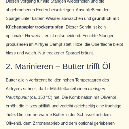
Diesen Vorgang für alle Stangen wiederholen und die
abgebrochenen Enden beiseitelegen. Anschließend den
Spargel unter kaltem Wasser abwaschen und
gründlich mit
Küchenpapier trockentupfen
. Dieser Schritt ist kein
optionaler Hinweis – er ist entscheidend. Feuchte Stangen
produzieren im Airfryer Dampf statt Hitze, die Oberfläche bleibt
blass und weich. Nur trockener Spargel bräunt.
2. Marinieren – Butter trifft Öl
Butter allein verbrennt bei den hohen Temperaturen des
Airfryers schnell, da ihr Milchfettanteil einen
niedrigen
Rauchpunkt
(ca. 150 °C) hat. Die Kombination mit Olivenöl
erhöht die Hitzestabilität und verleiht gleichzeitig eine fruchtige
Tiefe. Die zimmerwarme Butter in der Schüssel mit dem
Olivenöl, dem Zitronenabrieb und dem optional geriebenen