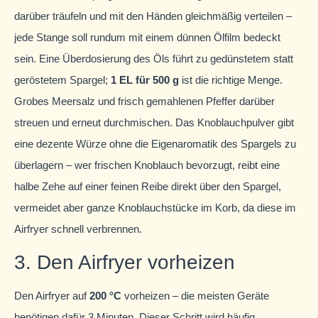
darüber träufeln und mit den Händen gleichmäßig verteilen –
jede Stange soll rundum mit einem dünnen Ölfilm bedeckt
sein. Eine Überdosierung des Öls führt zu gedünstetem statt
geröstetem Spargel;
1 EL für 500 g
ist die richtige Menge.
Grobes Meersalz und frisch gemahlenen Pfeffer darüber
streuen und erneut durchmischen. Das Knoblauchpulver gibt
eine dezente Würze ohne die Eigenaromatik des Spargels zu
überlagern – wer frischen Knoblauch bevorzugt, reibt eine
halbe Zehe auf einer feinen Reibe direkt über den Spargel,
vermeidet aber ganze Knoblauchstücke im Korb, da diese im
Airfryer schnell verbrennen.
3. Den Airfryer vorheizen
Den Airfryer auf
200 °C
vorheizen – die meisten Geräte
benötigen dafür 3 Minuten. Dieser Schritt wird häufig