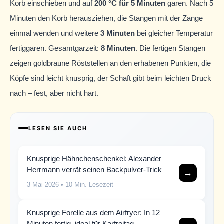
Korb einschieben und auf
200 °C für 5 Minuten
garen. Nach 5
Minuten den Korb herausziehen, die Stangen mit der Zange
einmal wenden und weitere
3 Minuten
bei gleicher Temperatur
fertiggaren. Gesamtgarzeit:
8 Minuten
. Die fertigen Stangen
zeigen goldbraune Röststellen an den erhabenen Punkten, die
Köpfe sind leicht knusprig, der Schaft gibt beim leichten Druck
nach – fest, aber nicht hart.
LESEN SIE AUCH
Knusprige Hähnchenschenkel: Alexander
Herrmann verrät seinen Backpulver-Trick
→
3 Mai 2026
• 10 Min. Lesezeit
Knusprige Forelle aus dem Airfryer: In 12
Minuten fertig, ideal für Karfreitag