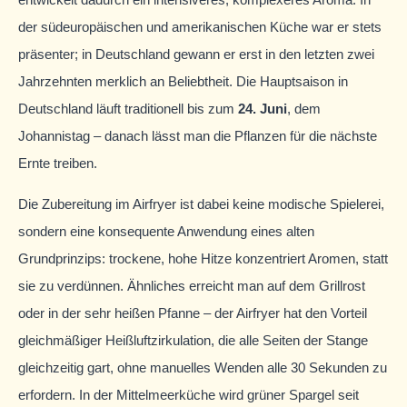
der südeuropäischen und amerikanischen Küche war er stets
präsenter; in Deutschland gewann er erst in den letzten zwei
Jahrzehnten merklich an Beliebtheit. Die Hauptsaison in
Deutschland läuft traditionell bis zum
24. Juni
, dem
Johannistag – danach lässt man die Pflanzen für die nächste
Ernte treiben.
Die Zubereitung im Airfryer ist dabei keine modische Spielerei,
sondern eine konsequente Anwendung eines alten
Grundprinzips: trockene, hohe Hitze konzentriert Aromen, statt
sie zu verdünnen. Ähnliches erreicht man auf dem Grillrost
oder in der sehr heißen Pfanne – der Airfryer hat den Vorteil
gleichmäßiger Heißluftzirkulation, die alle Seiten der Stange
gleichzeitig gart, ohne manuelles Wenden alle 30 Sekunden zu
erfordern. In der Mittelmeerküche wird grüner Spargel seit