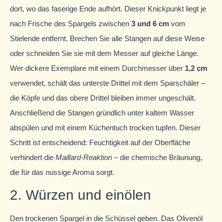
dort, wo das faserige Ende aufhört. Dieser Knickpunkt liegt je
nach Frische des Spargels zwischen
3 und 6 cm
vom
Stielende entfernt. Brechen Sie alle Stangen auf diese Weise
oder schneiden Sie sie mit dem Messer auf gleiche Länge.
Wer dickere Exemplare mit einem Durchmesser über
1,2 cm
verwendet, schält das unterste Drittel mit dem Sparschäler –
die Köpfe und das obere Drittel bleiben immer ungeschält.
Anschließend die Stangen gründlich unter kaltem Wasser
abspülen und mit einem Küchentuch trocken tupfen. Dieser
Schritt ist entscheidend: Feuchtigkeit auf der Oberfläche
verhindert die
Maillard-Reaktion
– die chemische Bräunung,
die für das nussige Aroma sorgt.
2. Würzen und einölen
Den trockenen Spargel in die Schüssel geben. Das Olivenöl