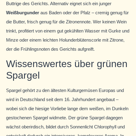
Buttrige des Gerichts. Alternativ eignet sich ein junger
Weißburgunder
aus Baden oder der Pfalz – cremig genug für
die Butter, frisch genug für die Zitronennote. Wer keinen Wein
trinkt, profitiert von einem gut gekühlten Wasser mit Gurke und
Minze oder einem leichten Holunderblütenscorle mit Zitrone,
der die Frühlingsnoten des Gerichts aufgreift.
Wissenswertes über grünen
Spargel
Spargel gehört zu den ältesten Kulturgemüsen Europas und
wird in Deutschland seit dem 16. Jahrhundert angebaut –
wobei sich die hiesige Vorliebe lange dem weißen, im Dunkeln
gestochenen Spargel widmete. Der grüne Spargel dagegen
wächst oberirdisch, bildet durch Sonnenlicht Chlorophyll und
entwickelt dadurch ein intensiveres, komplexeres Aroma. In