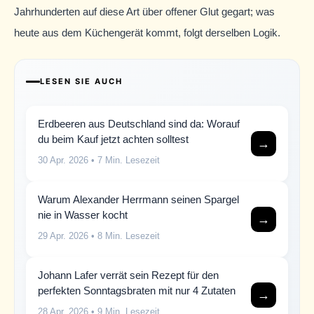
Jahrhunderten auf diese Art über offener Glut gegart; was
heute aus dem Küchengerät kommt, folgt derselben Logik.
LESEN SIE AUCH
Erdbeeren aus Deutschland sind da: Worauf
du beim Kauf jetzt achten solltest
→
30 Apr. 2026
• 7 Min. Lesezeit
Warum Alexander Herrmann seinen Spargel
nie in Wasser kocht
→
29 Apr. 2026
• 8 Min. Lesezeit
Johann Lafer verrät sein Rezept für den
perfekten Sonntagsbraten mit nur 4 Zutaten
→
28 Apr. 2026
• 9 Min. Lesezeit