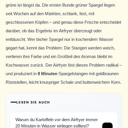
grüne ist längst da. Die ersten Bunde grüner Spargel liegen
seit Wochen auf den Märkten, schlank, fest, mit
geschlossenen Köpfen – und genau diese Frische entscheidet
darüber, ob das Ergebnis im Airfryer überzeugt oder
enttäuscht. Wer bisher Spargel nur in kochendem Wasser
gegart hat, kennt das Problem: Die Stangen werden weich,
verlieren ihre Farbe und ein Großteil des Aromas bleibt im
Kochwasser zurück. Der Airfryer löst dieses Problem radikal –
und produziert in
8 Minuten
Spargelstangen mit goldbraunen
Röststellen, leicht knuspriger Schale und butterweichem Kern.
LESEN SIE AUCH
Warum du Kartoffeln vor dem Airfryer immer
20 Minuten in Wasser einlegen solltest?
→