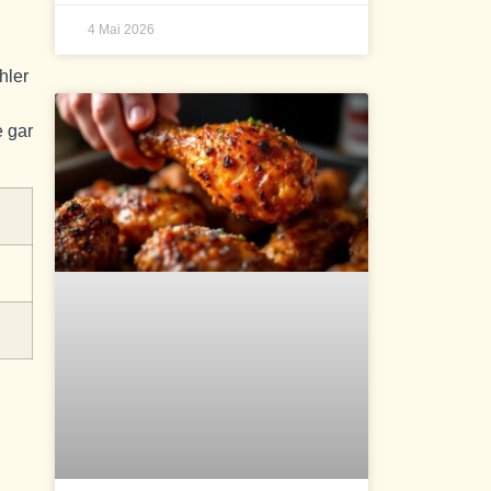
4 Mai 2026
hler
 gar