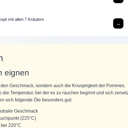
ept mit allen 7 Kräutern
→
n
n eignen
nur den Geschmack, sondern auch die Knusprigkeit der Pommes.
so die Temperatur, bei der es zu rauchen beginnt und sich zersetz
en sich folgende Öle besonders gut:
eutraler Geschmack
auchpunkt (225°C)
 bei 220°C