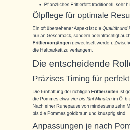
Pflanzliches Frittierfett: traditionell, sehr 
Ölpflege für optimale Resu
Ein oft übersehener Aspekt ist die
Qualität und 
nur an Geschmack, sondern beeinträchtigt auc
Frittiervorgängen
gewechselt werden. Zwischen
die Haltbarkeit zu verlängern.
Die entscheidende Roll
Präzises Timing für perfek
Die Einhaltung der richtigen
Frittierzeiten
ist g
die Pommes etwa
vier bis fünf Minuten
im Öl bl
Nach einer Ruhepause von mindestens zehn Minu
bis die Pommes goldbraun und knusprig sind.
Anpassungen je nach Po