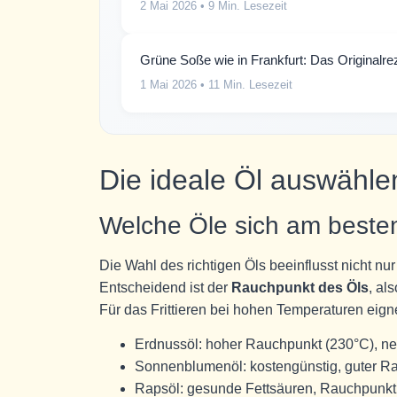
2 Mai 2026
• 9 Min. Lesezeit
Grüne Soße wie in Frankfurt: Das Originalrez
1 Mai 2026
• 11 Min. Lesezeit
Die ideale Öl auswähle
Welche Öle sich am beste
Die Wahl des richtigen Öls beeinflusst nicht 
Entscheidend ist der
Rauchpunkt des Öls
, al
Für das Frittieren bei hohen Temperaturen eign
Erdnussöl: hoher Rauchpunkt (230°C), n
Sonnenblumenöl: kostengünstig, guter R
Rapsöl: gesunde Fettsäuren, Rauchpunkt