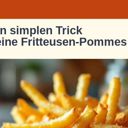
n simplen Trick
eine Fritteusen-Pommes