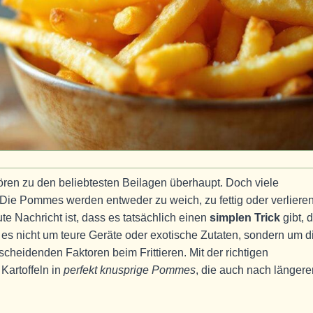
ören zu den beliebtesten Beilagen überhaupt. Doch viele
e Pommes werden entweder zu weich, zu fettig oder verliere
e Nachricht ist, dass es tatsächlich einen
simplen Trick
gibt, 
t es nicht um teure Geräte oder exotische Zutaten, sondern um d
scheidenden Faktoren beim Frittieren. Mit der richtigen
artoffeln in
perfekt knusprige Pommes
, die auch nach längere