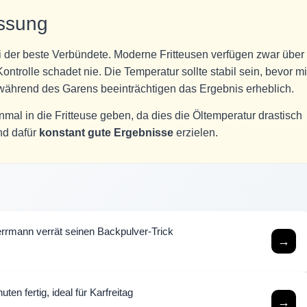
essung
 der beste Verbündete. Moderne Fritteusen verfügen zwar über
ontrolle schadet nie. Die Temperatur sollte stabil sein, bevor mi
ährend des Garens beeinträchtigen das Ergebnis erheblich.
nmal in die Fritteuse geben, da dies die Öltemperatur drastisch
nd dafür
konstant gute Ergebnisse
erzielen.
rmann verrät seinen Backpulver-Trick
→
ten fertig, ideal für Karfreitag
→