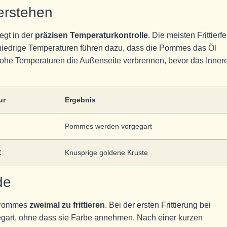
erstehen
egt in der
präzisen Temperaturkontrolle
. Die meisten Frittierfe
 niedrige Temperaturen führen dazu, dass die Pommes das Öl
he Temperaturen die Außenseite verbrennen, bevor das Innere
ur
Ergebnis
Pommes werden vorgegart
C
Knusprige goldene Kruste
de
e Pommes
zweimal zu frittieren
. Bei der ersten Frittierung bei
gegart, ohne dass sie Farbe annehmen. Nach einer kurzen