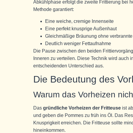
Abkühlphase erfolgt die zweite Frittierung bei 
Methode garantiert:
Eine weiche, cremige Innenseite
Eine perfekt knusprige Außenhaut
Gleichmäßige Bräunung ohne verbrannte 
Deutlich weniger Fettaufnahme
Die Pause zwischen den beiden Frittiervorgänge
Inneren zu verteilen. Diese Technik wird auch
entscheidenden Unterschied aus.
Die Bedeutung des Vor
Warum das Vorheizen nich
Das
gründliche Vorheizen der Fritteuse
ist a
und geben die Pommes zu früh ins Öl. Das Resu
Knusprigkeit erreichen. Die Fritteuse sollte mi
hineinkommen.