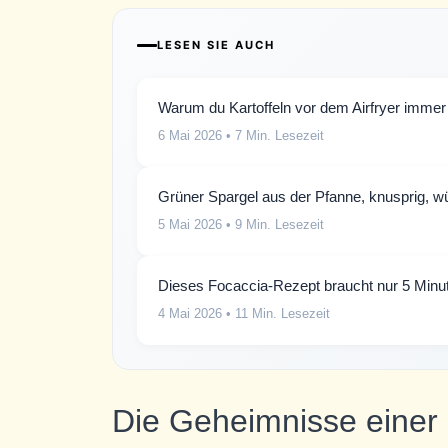
LESEN SIE AUCH
Warum du Kartoffeln vor dem Airfryer immer 
6 Mai 2026
• 7 Min. Lesezeit
Grüner Spargel aus der Pfanne, knusprig, wür
5 Mai 2026
• 9 Min. Lesezeit
Dieses Focaccia-Rezept braucht nur 5 Min
4 Mai 2026
• 11 Min. Lesezeit
Die Geheimnisse einer 