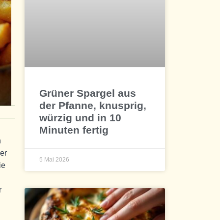
Grüner Spargel aus
der Pfanne, knusprig,
würzig und in 10
Minuten fertig
n
der
5 Mai 2026
ie
r