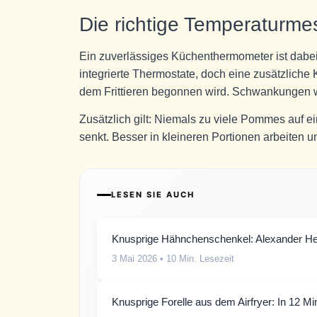
Die richtige Temperaturm
Ein zuverlässiges Küchenthermometer ist dabei
integrierte Thermostate, doch eine zusätzliche K
dem Frittieren begonnen wird. Schwankungen w
Zusätzlich gilt: Niemals zu viele Pommes auf ei
senkt. Besser in kleineren Portionen arbeiten u
LESEN SIE AUCH
Knusprige Hähnchenschenkel: Alexander Her
3 Mai 2026
• 10 Min. Lesezeit
Knusprige Forelle aus dem Airfryer: In 12 Minu