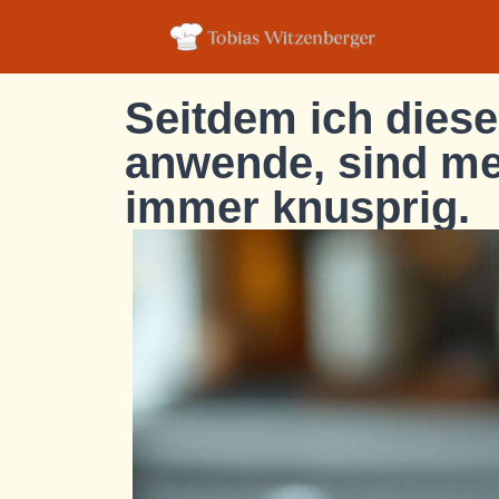
Seitdem ich diese
anwende, sind m
immer knusprig.