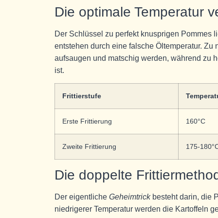
Die optimale Temperatur v
Der Schlüssel zu perfekt knusprigen Pommes li
entstehen durch eine falsche Öltemperatur. Zu
aufsaugen und matschig werden, während zu ho
ist.
Frittierstufe
Temperat
Erste Frittierung
160°C
Zweite Frittierung
175-180°
Die doppelte Frittiermetho
Der eigentliche
Geheimtrick
besteht darin, di
niedrigerer Temperatur werden die Kartoffeln 