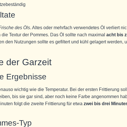
hitzebeständig
ltate
Frische des Öls
. Altes oder mehrfach verwendetes Öl verliert nic
h die Textur der Pommes. Das Öl sollte nach maximal
acht bis 
 den Nutzungen sollte es gefiltert und kühl gelagert werden, 
e der Garzeit
te Ergebnisse
enauso wichtig wie die Temperatur. Bei der ersten Frittierung sol
eiben, bis sie gar sind, aber noch keine Farbe angenommen ha
ten folgt die zweite Frittierung für etwa
zwei bis drei Minute
mmes-Typ