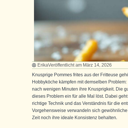
Erika
Veröffentlicht am
März 14, 2026
Knusprige Pommes frites aus der Fritteuse geh
Hobbyköche kämpfen mit demselben Problem: Di
nach wenigen Minuten ihre Knusprigkeit. Die gut
dieses Problem ein für alle Mal löst. Dabei geh
richtige Technik und das Verständnis für die ent
Vorgehensweise verwandeln sich gewöhnliche K
Zeit noch ihre ideale Konsistenz behalten.