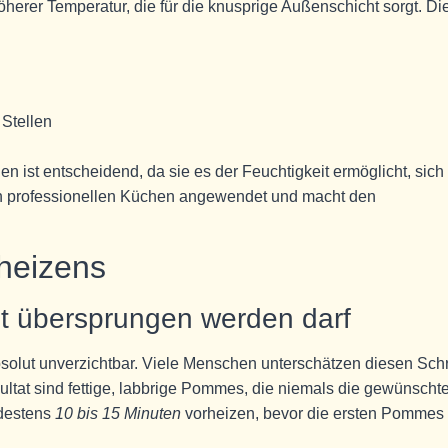
höherer Temperatur, die für die knusprige Außenschicht sorgt. Di
Stellen
n ist entscheidend, da sie es der Feuchtigkeit ermöglicht, sich
 in professionellen Küchen angewendet und macht den
heizens
t übersprungen werden darf
bsolut unverzichtbar. Viele Menschen unterschätzen diesen Schri
ltat sind fettige, labbrige Pommes, die niemals die gewünscht
ndestens
10 bis 15 Minuten
vorheizen, bevor die ersten Pommes