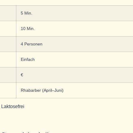
5 Min.
10 Min.
4 Personen
Einfach
€
Rhabarber (April–Juni)
 Laktosefrei