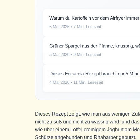
Warum du Kartoffeln vor dem Airfryer immer 
6 Mai 2026
• 7 Min. Lesezeit
Grüner Spargel aus der Pfanne, knusprig, wür
5 Mai 2026
• 9 Min. Lesezeit
Dieses Focaccia-Rezept braucht nur 5 Min
4 Mai 2026
• 11 Min. Lesezeit
Dieses Rezept zeigt, wie man aus wenigen Zutat
nicht zu süß und nicht zu wässrig wird, und d
wie über einem Löffel cremigem Joghurt am Morg
Schürze angebunden und Rhabarber geputzt.