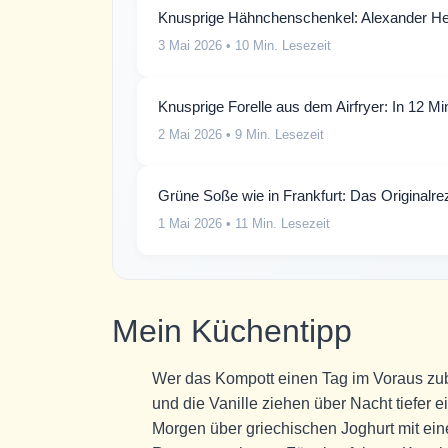
Knusprige Hähnchenschenkel: Alexander Her
3 Mai 2026
• 10 Min. Lesezeit
Knusprige Forelle aus dem Airfryer: In 12 Minu
2 Mai 2026
• 9 Min. Lesezeit
Grüne Soße wie in Frankfurt: Das Originalrez
1 Mai 2026
• 11 Min. Lesezeit
Mein Küchentipp
Wer das Kompott einen Tag im Voraus zube
und die Vanille ziehen über Nacht tiefer 
Morgen über griechischen Joghurt mit eine