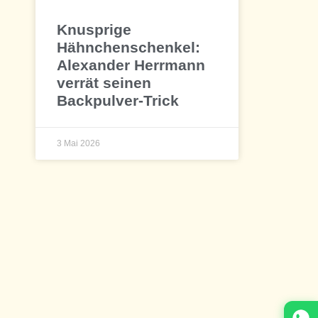
Knusprige
Hähnchenschenkel:
Alexander Herrmann
verrät seinen
Backpulver-Trick
3 Mai 2026