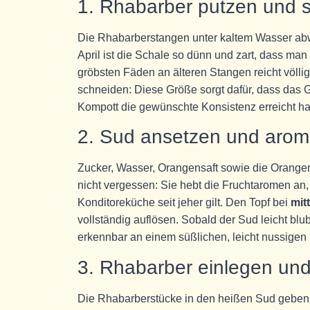
1. Rhabarber putzen und 
Die Rhabarberstangen unter kaltem Wasser ab
April ist die Schale so dünn und zart, dass man
gröbsten Fäden an älteren Stangen reicht völl
schneiden: Diese Größe sorgt dafür, dass das G
Kompott die gewünschte Konsistenz erreicht hat.
2. Sud ansetzen und aroma
Zucker, Wasser, Orangensaft sowie die Orangen
nicht vergessen: Sie hebt die Fruchtaromen an, 
Konditoreküche seit jeher gilt. Den Topf bei
mitt
vollständig auflösen. Sobald der Sud leicht bl
erkennbar an einem süßlichen, leicht nussigen Du
3. Rhabarber einlegen und
Die Rhabarberstücke in den heißen Sud geben u