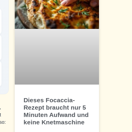
Dieses Focaccia-
Rezept braucht nur 5
,
Minuten Aufwand und
t
keine Knetmaschine
so: