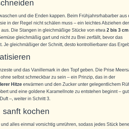
schneiden
waschen und die Enden kappen. Beim Frühjahrsrhabarber aus
 sie in der Regel nicht schälen muss – ein leichtes Abziehen der
ig aus. Die Stangen in gleichmäßige Stücke von etwa
2 bis 3 cm
emüse gleichmäßig gart und nicht zu Brei zerfällt, bevor das
 Je gleichmäßiger der Schnitt, desto kontrollierbarer das Ergeb
tisieren
zeste und das Vanillemark in den Topf geben. Die Prise Meers
ohne selbst schmeckbar zu sein – ein Prinzip, das in der
lerer Hitze
erwärmen und den Zucker unter gelegentlichem Rü
ubbert und eine goldene Karamellnote zu entstehen beginnt – gut
ft –, weiter in Schritt 3.
 sanft kochen
nd alles einmal vorsichtig umrühren, sodass jedes Stück bene