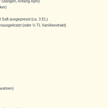
 Stangen, Anfang April)
ker)
Saft ausgepresst (ca. 3 EL)
rausgekratzt (oder ½ TL Vanilleextrakt)
ewahren)