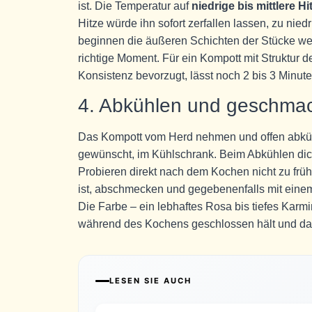
ist. Die Temperatur auf
niedrige bis mittlere Hi
Hitze würde ihn sofort zerfallen lassen, zu nie
beginnen die äußeren Schichten der Stücke wei
richtige Moment. Für ein Kompott mit Struktur
Konsistenz bevorzugt, lässt noch 2 bis 3 Minut
4. Abkühlen und geschmack
Das Kompott vom Herd nehmen und offen abküh
gewünscht, im Kühlschrank. Beim Abkühlen dick
Probieren direkt nach dem Kochen nicht zu fr
ist, abschmecken und gegebenenfalls mit einem
Die Farbe – ein lebhaftes Rosa bis tiefes Karm
während des Kochens geschlossen hält und das
LESEN SIE AUCH