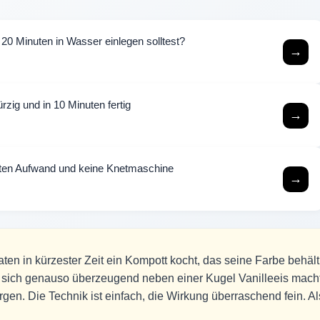
20 Minuten in Wasser einlegen solltest?
→
zig und in 10 Minuten fertig
→
uten Aufwand und keine Knetmaschine
→
en in kürzester Zeit ein Kompott kocht, das seine Farbe behält
as sich genauso überzeugend neben einer Kugel Vanilleeis mach
en. Die Technik ist einfach, die Wirkung überraschend fein. Al