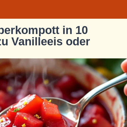
berkompott in 10
zu Vanilleeis oder