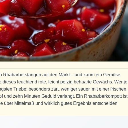
arten Rhabarberstangen auf den Markt – und kaum ein Gemüse
 dieses leuchtend rote, leicht pelzig behaarte Gewächs. Wer jet
sten Triebe: besonders zart, weniger sauer, mit einer frischen
opf und zehn Minuten Geduld verlangt. Ein Rhabarberkompott ist
die über Mittelmaß und wirklich gutes Ergebnis entscheiden.