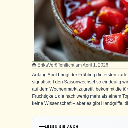
Erika
Veröffentlicht am
April 1, 2026
Anfang April bringt der Frühling die ersten z
signalisiert den Saisonwechsel so eindeutig wie
auf dem Wochenmarkt zugreift, bekommt die jüng
Fruchtigkeit, die nach wenig mehr als einem T
keine Wissenschaft – aber es gibt Handgriffe, 
LESEN SIE AUCH