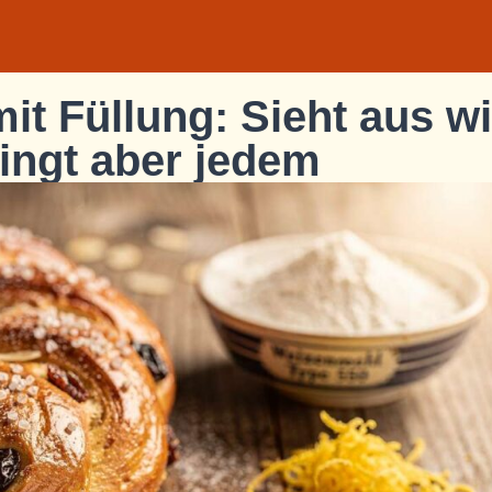
it Füllung: Sieht aus w
ingt aber jedem