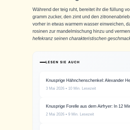
Während der teig ruht, bereitet ihr die füllung
gramm zucker, den zimt und den zitronenabrieb h
vorher in etwas warmem wasser einweichen, dam
rosinen zur mandelmischung hinzu und vermeng
hefekranz seinen charakteristischen geschmac
LESEN SIE AUCH
Knusprige Hähnchenschenkel: Alexander Her
3 Mai 2026
• 10 Min. Lesezeit
Knusprige Forelle aus dem Airfryer: In 12 Minu
2 Mai 2026
• 9 Min. Lesezeit