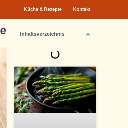
Küche & Rezepte
Kontakt
ie
Inhaltsverzeichnis