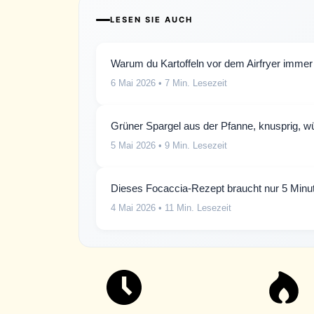
LESEN SIE AUCH
Warum du Kartoffeln vor dem Airfryer immer 
6 Mai 2026
• 7 Min. Lesezeit
Grüner Spargel aus der Pfanne, knusprig, wür
5 Mai 2026
• 9 Min. Lesezeit
Dieses Focaccia-Rezept braucht nur 5 Min
4 Mai 2026
• 11 Min. Lesezeit