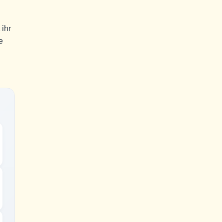
 ihr
e