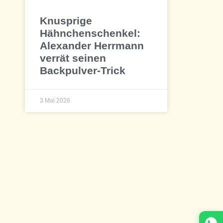
Knusprige
Hähnchenschenkel:
Alexander Herrmann
verrät seinen
Backpulver-Trick
3 Mai 2026