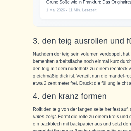
Grüne Soße wie in Frankfurt: Das Originalrez
1 Mai 2026
• 11 Min. Lesezeit
3. den teig ausrollen und f
Nachdem der teig sein volumen verdoppelt hat, 
bemehlten arbeitsfläche noch einmal kurz durc
den teig mit dem nudelholz zu einem rechteck vo
gleichmäßig dick ist. Verteilt nun die mandel-r
etwa 2 zentimeter frei. Drückt die füllung leicht 
4. den kranz formen
Rollt den teig von der langen seite her fest auf,
unten zeigt
. Formt die rolle zu einem kreis und
ein backblech mit backpapier aus und setzt den