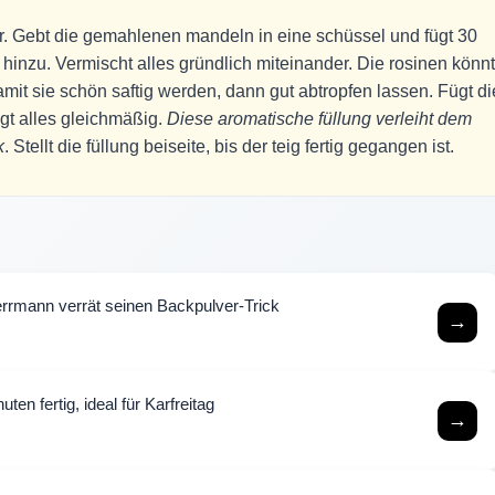
 vor. Gebt die gemahlenen mandeln in eine schüssel und fügt 30
inzu. Vermischt alles gründlich miteinander. Die rosinen könnt
it sie schön saftig werden, dann gut abtropfen lassen. Fügt di
t alles gleichmäßig.
Diese aromatische füllung verleiht dem
k
. Stellt die füllung beiseite, bis der teig fertig gegangen ist.
rmann verrät seinen Backpulver-Trick
→
ten fertig, ideal für Karfreitag
→