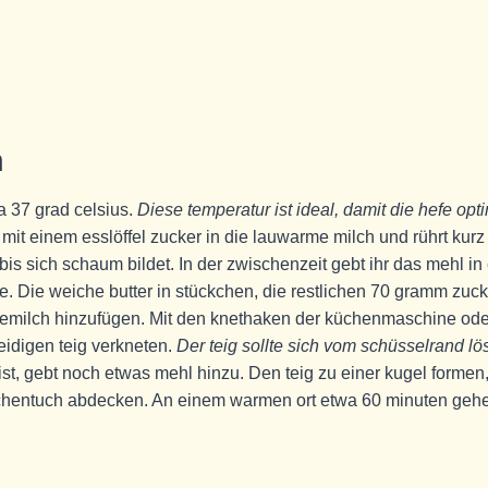
n
a 37 grad celsius.
Diese temperatur ist ideal, damit die hefe opt
it einem esslöffel zucker in die lauwarme milch und rührt kurz
s sich schaum bildet. In der zwischenzeit gebt ihr das mehl in
e. Die weiche butter in stückchen, die restlichen 70 gramm zuck
hefemilch hinzufügen. Mit den knethaken der küchenmaschine ode
eidigen teig verkneten.
Der teig sollte sich vom schüsselrand lö
g ist, gebt noch etwas mehl hinzu. Den teig zu einer kugel formen,
üchentuch abdecken. An einem warmen ort etwa 60 minuten geh