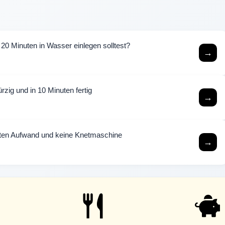
20 Minuten in Wasser einlegen solltest?
→
zig und in 10 Minuten fertig
→
uten Aufwand und keine Knetmaschine
→