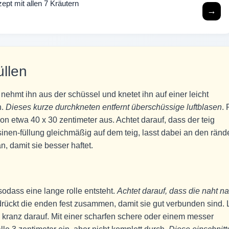
ept mit allen 7 Kräutern
→
üllen
nehmt ihn aus der schüssel und knetet ihn auf einer leicht
h.
Dieses kurze durchkneten entfernt überschüssige luftblasen
. 
n etwa 40 x 30 zentimeter aus. Achtet darauf, dass der teig
osinen-füllung gleichmäßig auf dem teig, lasst dabei an den ränd
an, damit sie besser haftet.
 sodass eine lange rolle entsteht.
Achtet darauf, dass die naht n
 drückt die enden fest zusammen, damit sie gut verbunden sind. 
 kranz darauf. Mit einer scharfen schere oder einem messer