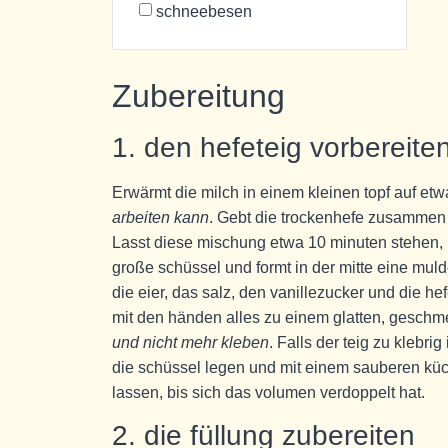
schneebesen
Zubereitung
1. den hefeteig vorbereite
Erwärmt die milch in einem kleinen topf auf etw
arbeiten kann
. Gebt die trockenhefe zusammen m
Lasst diese mischung etwa 10 minuten stehen, bi
große schüssel und formt in der mitte eine muld
die eier, das salz, den vanillezucker und die 
mit den händen alles zu einem glatten, geschm
und nicht mehr kleben
. Falls der teig zu klebri
die schüssel legen und mit einem sauberen k
lassen, bis sich das volumen verdoppelt hat.
2. die füllung zubereiten