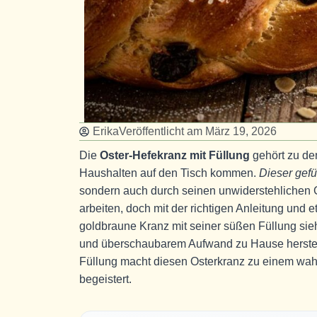
Erika
Veröffentlicht am
März 19, 2026
Die
Oster-Hefekranz mit Füllung
gehört zu den
Haushalten auf den Tisch kommen.
Dieser gefü
sondern auch durch seinen unwiderstehlichen 
arbeiten, doch mit der richtigen Anleitung und
goldbraune Kranz mit seiner süßen Füllung sieht
und überschaubarem Aufwand zu Hause herstell
Füllung macht diesen Osterkranz zu einem wa
begeistert.