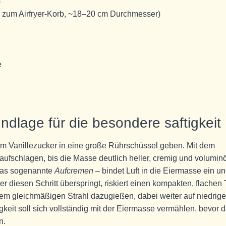
)
 zum Airfryer-Korb, ~18–20 cm Durchmesser)
e
ndlage für die besondere saftigkeit
m Vanillezucker in eine große Rührschüssel geben. Mit dem
aufschlagen, bis die Masse deutlich heller, cremig und volumin
 das sogenannte
Aufcremen
– bindet Luft in die Eiermasse ein u
r diesen Schritt überspringt, riskiert einen kompakten, flachen 
nem gleichmäßigen Strahl dazugießen, dabei weiter auf niedrige
igkeit soll sich vollständig mit der Eiermasse vermählen, bevor 
n.