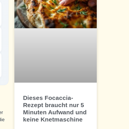
Dieses Focaccia-
Rezept braucht nur 5
Minuten Aufwand und
er
keine Knetmaschine
die