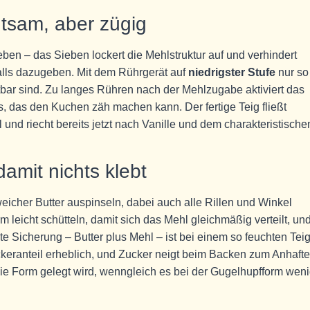
utsam, aber zügig
en – das Sieben lockert die Mehlstruktur auf und verhindert
alls dazugeben. Mit dem Rührgerät auf
niedrigster Stufe
nur so
tbar sind. Zu langes Rühren nach der Mehlzugabe aktiviert das
, das den Kuchen zäh machen kann. Der fertige Teig fließt
Öl und riecht bereits jetzt nach Vanille und dem charakteristische
damit nichts klebt
weicher Butter auspinseln, dabei auch alle Rillen und Winkel
 leicht schütteln, damit sich das Mehl gleichmäßig verteilt, un
 Sicherung – Butter plus Mehl – ist bei einem so feuchten Tei
ckeranteil erheblich, und Zucker neigt beim Backen zum Anhafte
 die Form gelegt wird, wenngleich es bei der Gugelhupfform wen