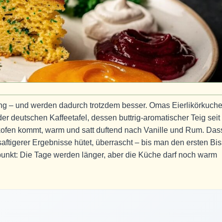
g – und werden dadurch trotzdem besser. Omas Eierlikörkuch
der deutschen Kaffeetafel, dessen buttrig-aromatischer Teig seit
ofen kommt, warm und satt duftend nach Vanille und Rum. Das
aftigerer Ergebnisse hütet, überrascht – bis man den ersten Bi
itpunkt: Die Tage werden länger, aber die Küche darf noch warm