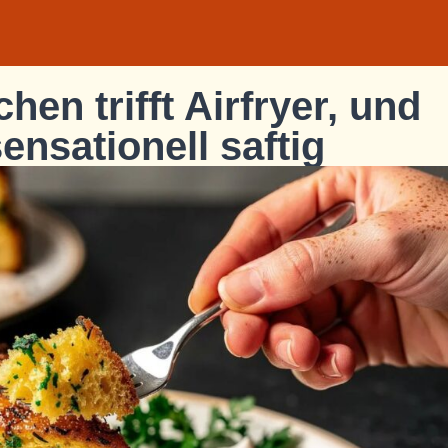
en trifft Airfryer, und
ensationell saftig