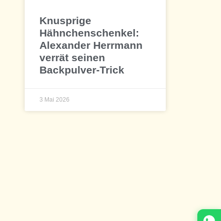
Knusprige
Hähnchenschenkel:
Alexander Herrmann
verrät seinen
Backpulver-Trick
3 Mai 2026