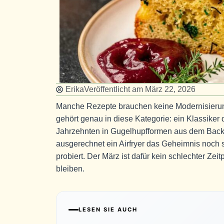
Erika
Veröffentlicht am
März 22, 2026
Manche Rezepte brauchen keine Modernisierun
gehört genau in diese Kategorie: ein Klassiker 
Jahrzehnten in Gugelhupfformen aus dem Back
ausgerechnet ein Airfryer das Geheimnis noch s
probiert. Der März ist dafür kein schlechter Ze
bleiben.
LESEN SIE AUCH