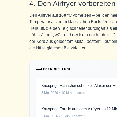
4. Den Airfryer vorbereiten
Den Airfryer auf
160 °C
vorheizen – bei den me
Temperatur als beim klassischen Backofen ist hi
Heißluft, die den Teig schneller durchgart als 
früh bräunen, während der Kern noch roh ist. D
der Korb aus gelochtem Metall besteht – auf ei
die Hitze gleichmäßig zirkuliert.
LESEN SIE AUCH
Knusprige Hähnchenschenkel: Alexander Her
3 Mai 2026
• 10 Min. Lesezeit
Knusprige Forelle aus dem Airfryer: In 12 Minu
2 Mai 2026
• 9 Min. Lesezeit