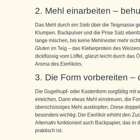
2. Mehl einarbeiten – beh
Das Mehl durch ein Sieb über die Teigmasse geb
Klumpen. Backpulver und die Prise Salz ebenf
lange mischen, bis keine Mehlnester mehr sich
Gluten
im Teig – das Kleberprotein des Weizens
dickflüssig vom Löffel, glänzt leicht durch das 
Aroma des Eierlikörs.
3. Die Form vorbereiten – 
Die Gugelhupf- oder Kastenform sorgfältig mit 
erreichen. Dann etwas Mehl einstreuen, die Form
überschüssiges Mehl ausklopfen. Diese doppelte
besonders wichtig: Der Eierlikör erhöht den Zu
Alternativ funktioniert auch Backpapier, das in
praktisch ist.