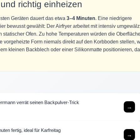
 und richtig einheizen
isten Geräten dauert das etwa
3–4 Minuten
. Eine niedrigere
er bewusst gewählt: Der Airfryer arbeitet mit intensiv umgewälz
ein statischer Ofen. Zu hohe Temperaturen würden die Oberfläch
ie vorgeheizte Form niemals direkt auf den Korbboden stellen, 
nem kleinen Backblech oder einer Silikonmatte positionieren, da
rmann verrät seinen Backpulver-Trick
→
ten fertig, ideal für Karfreitag
→