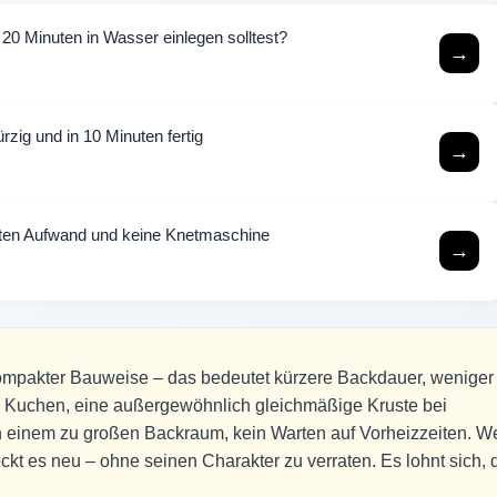
20 Minuten in Wasser einlegen solltest?
→
zig und in 10 Minuten fertig
→
uten Aufwand und keine Knetmaschine
→
 kompakter Bauweise – das bedeutet kürzere Backdauer, weniger
n Kuchen, eine außergewöhnlich gleichmäßige Kruste bei
in einem zu großen Backraum, kein Warten auf Vorheizzeiten. W
kt es neu – ohne seinen Charakter zu verraten. Es lohnt sich, 