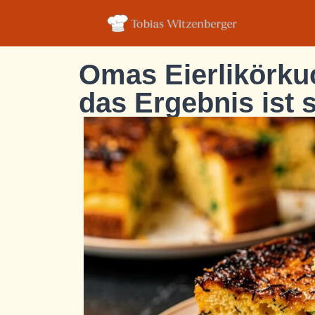
Omas Eierlikörkuch
das Ergebnis ist s