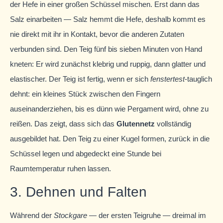
der Hefe in einer großen Schüssel mischen. Erst dann das
Salz einarbeiten — Salz hemmt die Hefe, deshalb kommt es
nie direkt mit ihr in Kontakt, bevor die anderen Zutaten
verbunden sind. Den Teig fünf bis sieben Minuten von Hand
kneten: Er wird zunächst klebrig und ruppig, dann glatter und
elastischer. Der Teig ist fertig, wenn er sich
fenstertest
-tauglich
dehnt: ein kleines Stück zwischen den Fingern
auseinanderziehen, bis es dünn wie Pergament wird, ohne zu
reißen. Das zeigt, dass sich das
Glutennetz
vollständig
ausgebildet hat. Den Teig zu einer Kugel formen, zurück in die
Schüssel legen und abgedeckt eine Stunde bei
Raumtemperatur ruhen lassen.
3. Dehnen und Falten
Während der
Stockgare
— der ersten Teigruhe — dreimal im