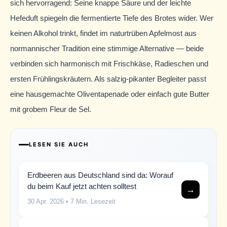
sich hervorragend: Seine knappe Säure und der leichte
Hefeduft spiegeln die fermentierte Tiefe des Brotes wider. Wer
keinen Alkohol trinkt, findet im naturtrüben Apfelmost aus
normannischer Tradition eine stimmige Alternative — beide
verbinden sich harmonisch mit Frischkäse, Radieschen und
ersten Frühlingskräutern. Als salzig-pikanter Begleiter passt
eine hausgemachte Oliventapenade oder einfach gute Butter
mit grobem Fleur de Sel.
LESEN SIE AUCH
Erdbeeren aus Deutschland sind da: Worauf
du beim Kauf jetzt achten solltest
→
30 Apr. 2026
• 7 Min. Lesezeit