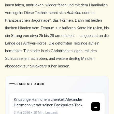
innen falten, andrücken, wieder falten und mit dem Handballen
versiegeln: Diese Technik nennt sich
Aufrollen
oder im
Französischen „façonnage", das Formen. Dann mit beiden
flachen Händen vom Zentrum zur äußeren Kante hin rollen, bis
ein Strang von etwa 25 bis 28 cm entsteht — angepasst an die
Länge des Airfryer-Korbs. Die geformten Teiglinge auf ein
bemehltes Tuch oder in ein Gärkörbchen legen, mit den
Schlussseiten nach oben, und weitere dreißig Minuten
abgedeckt zur
Stückgare
ruhen lassen.
LESEN SIE AUCH
Knusprige Hähnchenschenkel: Alexander
Herrmann verrät seinen Backpulver-Trick
→
3 Mai 2026
• 10 Min. Lesezeit