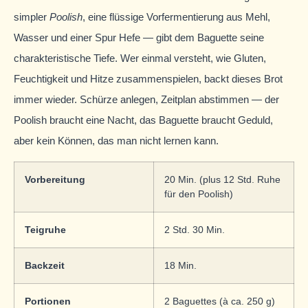
simpler
Poolish
, eine flüssige Vorfermentierung aus Mehl,
Wasser und einer Spur Hefe — gibt dem Baguette seine
charakteristische Tiefe. Wer einmal versteht, wie Gluten,
Feuchtigkeit und Hitze zusammenspielen, backt dieses Brot
immer wieder. Schürze anlegen, Zeitplan abstimmen — der
Poolish braucht eine Nacht, das Baguette braucht Geduld,
aber kein Können, das man nicht lernen kann.
Vorbereitung
20 Min. (plus 12 Std. Ruhe
für den Poolish)
Teigruhe
2 Std. 30 Min.
Backzeit
18 Min.
Portionen
2 Baguettes (à ca. 250 g)