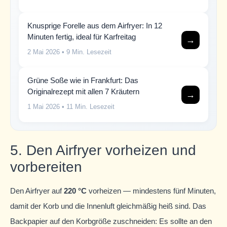
Knusprige Forelle aus dem Airfryer: In 12
Minuten fertig, ideal für Karfreitag
→
2 Mai 2026
• 9 Min. Lesezeit
Grüne Soße wie in Frankfurt: Das
Originalrezept mit allen 7 Kräutern
→
1 Mai 2026
• 11 Min. Lesezeit
5. Den Airfryer vorheizen und
vorbereiten
Den Airfryer auf
220 °C
vorheizen — mindestens fünf Minuten,
damit der Korb und die Innenluft gleichmäßig heiß sind. Das
Backpapier auf den Korbgröße zuschneiden: Es sollte an den