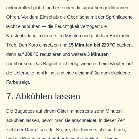
unkontrolliert platzt, und erzeugen die typischen goldbraunen
Ohren. Vor dem Einschub die Oberfläche mit der Sprühflasche
leicht einsprühen — die Feuchtigkeit verzögert die
Krustenbildung in den ersten Minuten und gibt dem Brot mehr
Trieb. Den Korb einsetzen und
15 Minuten bei 220 °C
backen,
dann auf
200 °C
reduzieren und weitere
3 Minuten
nachbacken. Das Baguette ist fertig, wenn es beim Klopfen auf
die Unterseite hohl klingt und eine gleichmäßig dunkelgoldene
Farbe zeigt.
7. Abkühlen lassen
Die Baguettes auf einem Gitter mindestens zehn Minuten
abkühlen lassen, bevor man sie anschneidet. In dieser Zeit
zieht der Dampf aus der Krume, das Innere stabilisiert sich,
und die Kruste knackt hörbar beim Auskühlen — dieses