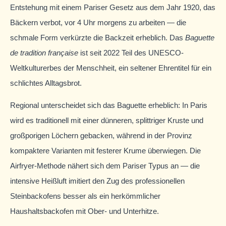
Entstehung mit einem Pariser Gesetz aus dem Jahr 1920, das
Bäckern verbot, vor 4 Uhr morgens zu arbeiten — die
schmale Form verkürzte die Backzeit erheblich. Das
Baguette
de tradition française
ist seit 2022 Teil des UNESCO-
Weltkulturerbes der Menschheit, ein seltener Ehrentitel für ein
schlichtes Alltagsbrot.
Regional unterscheidet sich das Baguette erheblich: In Paris
wird es traditionell mit einer dünneren, splittriger Kruste und
großporigen Löchern gebacken, während in der Provinz
kompaktere Varianten mit festerer Krume überwiegen. Die
Airfryer-Methode nähert sich dem Pariser Typus an — die
intensive Heißluft imitiert den Zug des professionellen
Steinbackofens besser als ein herkömmlicher
Haushaltsbackofen mit Ober- und Unterhitze.