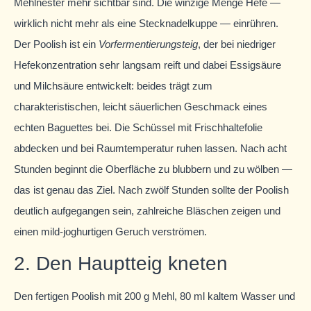
Mehlnester mehr sichtbar sind. Die winzige Menge Hefe —
wirklich nicht mehr als eine Stecknadelkuppe — einrühren.
Der Poolish ist ein
Vorfermentierungsteig
, der bei niedriger
Hefekonzentration sehr langsam reift und dabei Essigsäure
und Milchsäure entwickelt: beides trägt zum
charakteristischen, leicht säuerlichen Geschmack eines
echten Baguettes bei. Die Schüssel mit Frischhaltefolie
abdecken und bei Raumtemperatur ruhen lassen. Nach acht
Stunden beginnt die Oberfläche zu blubbern und zu wölben —
das ist genau das Ziel. Nach zwölf Stunden sollte der Poolish
deutlich aufgegangen sein, zahlreiche Bläschen zeigen und
einen mild-joghurtigen Geruch verströmen.
2. Den Hauptteig kneten
Den fertigen Poolish mit 200 g Mehl, 80 ml kaltem Wasser und