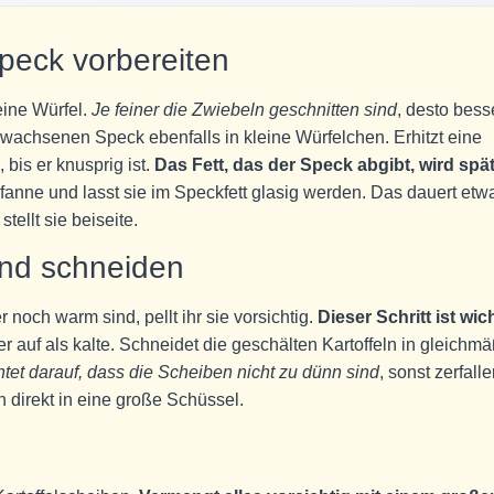
peck vorbereiten
eine Würfel.
Je feiner die Zwiebeln geschnitten sind
, desto bess
chwachsenen Speck ebenfalls in kleine Würfelchen. Erhitzt eine
bis er knusprig ist.
Das Fett, das der Speck abgibt, wird spä
Pfanne und lasst sie im Speckfett glasig werden. Das dauert etw
ellt sie beiseite.
und schneiden
 noch warm sind, pellt ihr sie vorsichtig.
Dieser Schritt ist wic
auf als kalte. Schneidet die geschälten Kartoffeln in gleichm
tet darauf, dass die Scheiben nicht zu dünn sind
, sonst zerfall
 direkt in eine große Schüssel.