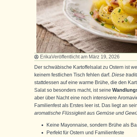
Erika
Veröffentlicht am
März 19, 2026
Der schwäbische Kartoffelsalat zu Ostern ist we
keinem festlichen Tisch fehlen darf.
Diese tradit
stattdessen auf eine warme Brühe, die den Kar
Salat so besonders macht, ist seine
Wandlungs
aber über Nacht eine noch intensivere Aromavi
Familienfest als Erstes leer ist. Das liegt an 
aromatische Flüssigkeit aus Gemüse und Gew
Keine Mayonnaise, sondern Brühe als Ba
Perfekt für Ostern und Familienfeste