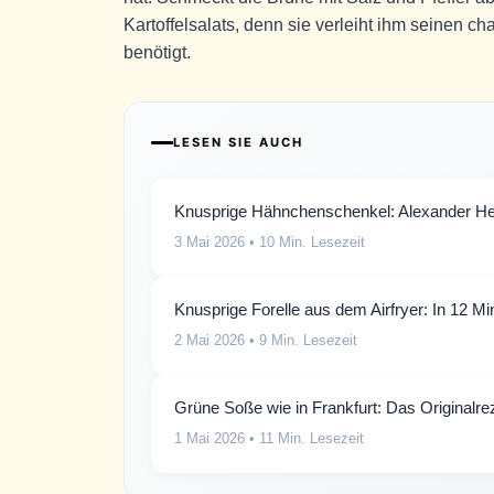
Kartoffelsalats, denn sie verleiht ihm seinen c
benötigt.
LESEN SIE AUCH
Knusprige Hähnchenschenkel: Alexander Her
3 Mai 2026
• 10 Min. Lesezeit
Knusprige Forelle aus dem Airfryer: In 12 Minu
2 Mai 2026
• 9 Min. Lesezeit
Grüne Soße wie in Frankfurt: Das Originalrez
1 Mai 2026
• 11 Min. Lesezeit