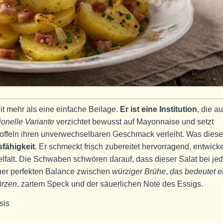
it mehr als eine einfache Beilage.
Er ist eine Institution
, die au
ionelle Variante
verzichtet bewusst auf Mayonnaise und setzt
toffeln ihren unverwechselbaren Geschmack verleiht. Was dies
fähigkeit
. Er schmeckt frisch zubereitet hervorragend, entwicke
elfalt. Die Schwaben schwören darauf, dass dieser Salat bei j
seiner perfekten Balance zwischen
würziger Brühe
,
das bedeutet e
ürzen
, zartem Speck und der säuerlichen Note des Essigs.
sis