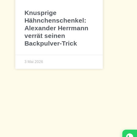
Knusprige
Hähnchenschenkel:
Alexander Herrmann
verrät seinen
Backpulver-Trick
3 Mai 2026