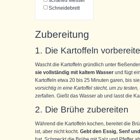
scharfes Messer
Schneidebrett
Zubereitung
1. Die Kartoffeln vorbereit
Wascht die Kartoffeln gründlich unter fließend
sie vollständig mit kaltem Wasser
und fügt ei
Kartoffeln etwa 20 bis 25 Minuten garen, bis sie
vorsichtig in eine Kartoffel stecht, um zu testen,
zerfallen. Gießt das Wasser ab und lasst die Ka
2. Die Brühe zubereiten
Während die Kartoffeln kochen, bereitet die Brü
ist, aber nicht kocht.
Gebt den Essig, Senf und
hat. Schmeckt die Brühe mit Salz und Pfeffer 