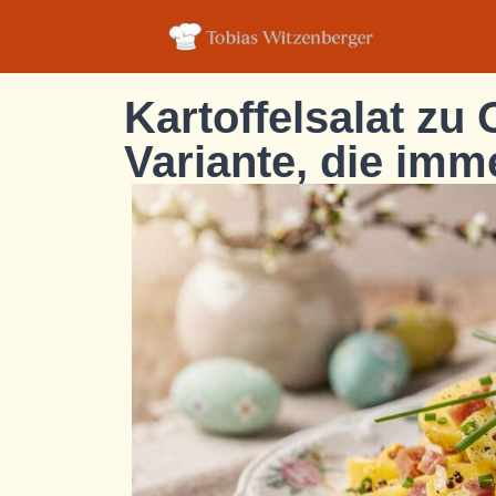
Kartoffelsalat zu
Variante, die imme