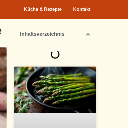
Küche & Rezepte
Kontakt
e
Inhaltsverzeichnis