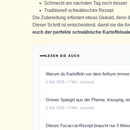
Schmeckt am nächsten Tag noch besser
Traditionell schwäbisches Rezept
Die Zubereitung erfordert etwas Geduld, denn 
Dieser Schritt ist entscheidend, damit sie di
euch der perfekte schwäbische Kartoffelsala
LESEN SIE AUCH
Warum du Kartoffeln vor dem Airfryer immer 
6 Mai 2026
• 7 Min. Lesezeit
Grüner Spargel aus der Pfanne, knusprig, wür
5 Mai 2026
• 9 Min. Lesezeit
Dieses Focaccia-Rezept braucht nur 5 Min