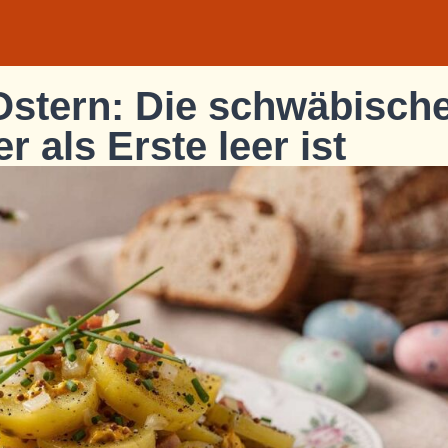
 Ostern: Die schwäbisch
r als Erste leer ist