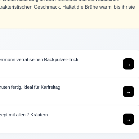
harakteristischen Geschmack. Haltet die Brühe warm, bis ihr sie
rmann verrät seinen Backpulver-Trick
→
ten fertig, ideal für Karfreitag
→
ept mit allen 7 Kräutern
→