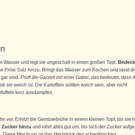
en
em Wasser und legt sie ungeschält in einen großen Topf.
Bedeck
ne Prise Salz hinzu. Bringt das Wasser zum Kochen und lasst di
 gar sind.
Prüft die Garzeit mit einer Gabel
,
das bedeutet, dass i
 ob sie weich ist
. Die Kartoffeln sollten weich sein, aber nicht
rtoffeln kurz ausdampfen.
he vor. Erhitzt die Gemüsebrühe in einem kleinen Topf, bis sie 
 Zucker hinzu
und rührt alles gut um, bis sich der Zucker aufge
ab. Diese Mischung ist das Herzstück des schwäbischen