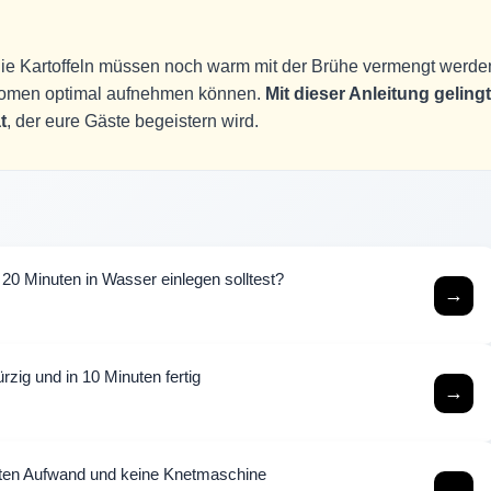
die Kartoffeln müssen noch warm mit der Brühe vermengt werde
e Aromen optimal aufnehmen können.
Mit dieser Anleitung gelingt
t
, der eure Gäste begeistern wird.
20 Minuten in Wasser einlegen solltest?
→
zig und in 10 Minuten fertig
→
uten Aufwand und keine Knetmaschine
→