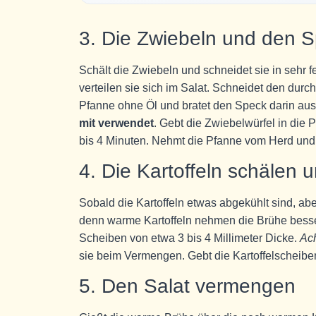
3. Die Zwiebeln und den S
Schält die Zwiebeln und schneidet sie in sehr f
verteilen sie sich im Salat. Schneidet den dur
Pfanne ohne Öl und bratet den Speck darin aus, 
mit verwendet
. Gebt die Zwiebelwürfel in die 
bis 4 Minuten. Nehmt die Pfanne vom Herd und st
4. Die Kartoffeln schälen 
Sobald die Kartoffeln etwas abgekühlt sind, aber
denn warme Kartoffeln nehmen die Brühe besser 
Scheiben von etwa 3 bis 4 Millimeter Dicke.
Ach
sie beim Vermengen. Gebt die Kartoffelscheiben
5. Den Salat vermengen