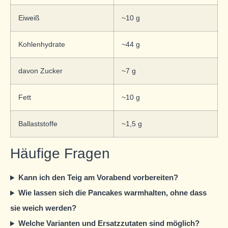
Eiweiß
~10 g
Kohlenhydrate
~44 g
davon Zucker
~7 g
Fett
~10 g
Ballaststoffe
~1,5 g
Häufige Fragen
Kann ich den Teig am Vorabend vorbereiten?
Wie lassen sich die Pancakes warmhalten, ohne dass
sie weich werden?
Welche Varianten und Ersatzzutaten sind möglich?