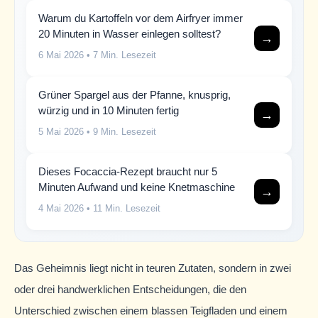
Warum du Kartoffeln vor dem Airfryer immer
20 Minuten in Wasser einlegen solltest?
→
6 Mai 2026
• 7 Min. Lesezeit
Grüner Spargel aus der Pfanne, knusprig,
würzig und in 10 Minuten fertig
→
5 Mai 2026
• 9 Min. Lesezeit
Dieses Focaccia-Rezept braucht nur 5
Minuten Aufwand und keine Knetmaschine
→
4 Mai 2026
• 11 Min. Lesezeit
Das Geheimnis liegt nicht in teuren Zutaten, sondern in zwei
oder drei handwerklichen Entscheidungen, die den
Unterschied zwischen einem blassen Teigfladen und einem