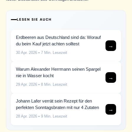
LESEN SIE AUCH
Erdbeeren aus Deutschland sind da: Worauf
du beim Kauf jetzt achten solltest
→
30 Apr. 2026
• 7 Min. Lesezeit
Warum Alexander Herrmann seinen Spargel
nie in Wasser kocht
→
29 Apr. 2026
• 8 Min. Lesezeit
Johann Lafer verrät sein Rezept für den
perfekten Sonntagsbraten mit nur 4 Zutaten
→
28 Apr. 2026
• 9 Min. Lesezeit