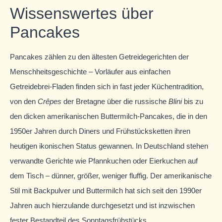
Wissenswertes über
Pancakes
Pancakes zählen zu den ältesten Getreidegerichten der
Menschheitsgeschichte – Vorläufer aus einfachen
Getreidebrei-Fladen finden sich in fast jeder Küchentradition,
von den
Crêpes
der Bretagne über die russische
Blini
bis zu
den dicken amerikanischen Buttermilch-Pancakes, die in den
1950er Jahren durch Diners und Frühstücksketten ihren
heutigen ikonischen Status gewannen. In Deutschland stehen
verwandte Gerichte wie Pfannkuchen oder Eierkuchen auf
dem Tisch – dünner, größer, weniger fluffig. Der amerikanische
Stil mit Backpulver und Buttermilch hat sich seit den 1990er
Jahren auch hierzulande durchgesetzt und ist inzwischen
fester Bestandteil des Sonntagsfrühstücks.