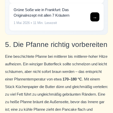
Grüne Soße wie in Frankfurt: Das
Originalrezept mit allen 7 Kräutern
→
1 Mai 2026
• 11 Min. Lesezeit
5. Die Pfanne richtig vorbereiten
Eine beschichtete Pfanne bei mittlerer bis mittlerer-hoher Hitze
aufheizen. Ein winziger Butterfleck sollte schmelzen und leicht
schäumen, aber nicht sofort braun werden – das entspricht
einer Pfannentemperatur von etwa
170–180 °C
. Mit einem
Stück Küchenpapier die Butter dünn und gleichmäßig verteilen:
zu viel Fett führt zu ungleichmäßig gebräunten Rändern. Eine
zu heiße Pfanne bräunt die Außenseite, bevor das Innere gar
ist; eine zu kühle Pfanne zieht den Pancake flach und