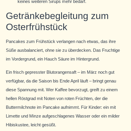
keines weiteren Sirups mehr bedarf.
Getränkebegleitung zum
Osterfrühstück
Pancakes zum Frühstück verlangen nach etwas, das ihre
Süße ausbalanciert, ohne sie zu überdecken. Das Fruchtige
im Vordergrund, ein Hauch Säure im Hintergrund.
Ein frisch gepresster Blutorangensaft – im März noch gut
verfügbar, da die Saison bis Ende April läuft – bringt genau
diese Spannung mit. Wer Kaffee bevorzugt, greift zu einem
hellen Röstgrad mit Noten von roten Früchten, der die
Buttermilchnote im Pancake aufnimmt. Für Kinder: ein mit
Limette und Minze aufgeschlagenes Wasser oder ein milder
Hibiskustee, leicht gesüßt.