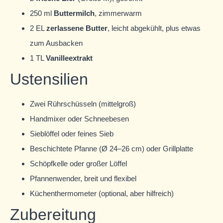
250 ml
Buttermilch
, zimmerwarm
2 EL
zerlassene Butter
, leicht abgekühlt, plus etwas
zum Ausbacken
1 TL
Vanilleextrakt
Ustensilien
Zwei Rührschüsseln (mittelgroß)
Handmixer oder Schneebesen
Sieblöffel oder feines Sieb
Beschichtete Pfanne (Ø 24–26 cm) oder Grillplatte
Schöpfkelle oder großer Löffel
Pfannenwender, breit und flexibel
Küchenthermometer (optional, aber hilfreich)
Zubereitung