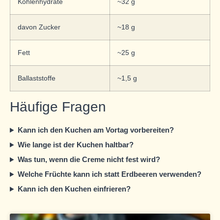
Kohlenhydrate
~32 g
davon Zucker
~18 g
Fett
~25 g
Ballaststoffe
~1,5 g
Häufige Fragen
Kann ich den Kuchen am Vortag vorbereiten?
Wie lange ist der Kuchen haltbar?
Was tun, wenn die Creme nicht fest wird?
Welche Früchte kann ich statt Erdbeeren verwenden?
Kann ich den Kuchen einfrieren?