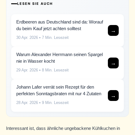
LESEN SIE AUCH
Erdbeeren aus Deutschland sind da: Worauf
du beim Kauf jetzt achten solltest
→
30 Apr. 2026
• 7 Min. Lesezeit
Warum Alexander Herrmann seinen Spargel
nie in Wasser kocht
→
29 Apr. 2026
• 8 Min. Lesezeit
Johann Lafer verrät sein Rezept für den
perfekten Sonntagsbraten mit nur 4 Zutaten
→
28 Apr. 2026
• 9 Min. Lesezeit
Interessant ist, dass ähnliche ungebackene Kühlkuchen in