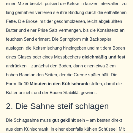
einen Mixer besitzt, pulsiert die Kekse in kurzen Intervallen: zu
lang gemahlen verlieren sie ihre Bindung durch die enthaltenen
Fette. Die Brösel mit der geschmolzenen, leicht abgekühlten
Butter und einer Prise Salz vermengen, bis die Konsistenz an
feuchten Sand erinnert. Die Springform mit Backpapier
auslegen, die Keksmischung hineingeben und mit dem Boden
eines Glases oder eines Messbechers
gleichmäßig und fest
andrücken – zunächst den Boden, dann einen etwa 2 cm
hohen Rand an den Seiten, der die Creme später hält. Die
Form für
10 Minuten in den Kühlschrank
stellen, damit die
Butter anzieht und der Boden Stabilität gewinnt.
2. Die Sahne steif schlagen
Die Schlagsahne muss
gut gekühlt
sein – am besten direkt
aus dem Kühlschrank, in einer ebenfalls kühlen Schüssel. Mit