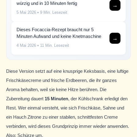
würzig und in 10 Minuten fertig
→
5 Mai 2026
• 9 Min. Lesezeit
Dieses Focaccia-Rezept braucht nur 5
Minuten Aufwand und keine Knetmaschine
→
4 Mai 2026
• 11 Min. Lesezeit
Diese Version setzt auf eine knusprige Keksbasis, eine luftige
Frischkäsecreme und frische Erdbeeren, die ihr ganzes
Aroma behalten, weil sie keine Hitze berühren. Die
Zubereitung dauert
15 Minuten
, der Kühlschrank erledigt den
Rest. Wer einmal versteht, wie sich Frischkäse, Sahne und
ein Hauch Zitrone zu einer stabilen, schnittfesten Creme
verbinden, wird dieses Grundprinzip immer wieder anwenden.
Also: Schürze um.