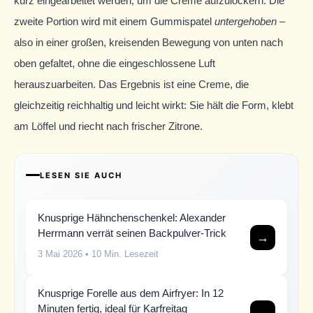
kurz eingearbeitet werden, um die Creme aufzulockern. Die
zweite Portion wird mit einem Gummispatel
untergehoben
–
also in einer großen, kreisenden Bewegung von unten nach
oben gefaltet, ohne die eingeschlossene Luft
herauszuarbeiten. Das Ergebnis ist eine Creme, die
gleichzeitig reichhaltig und leicht wirkt: Sie hält die Form, klebt
am Löffel und riecht nach frischer Zitrone.
LESEN SIE AUCH
Knusprige Hähnchenschenkel: Alexander
Herrmann verrät seinen Backpulver-Trick
→
3 Mai 2026
• 10 Min. Lesezeit
Knusprige Forelle aus dem Airfryer: In 12
Minuten fertig, ideal für Karfreitag
→