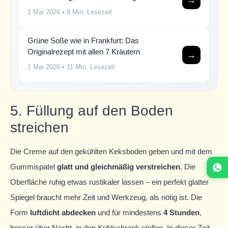
2 Mai 2026
• 9 Min. Lesezeit
Grüne Soße wie in Frankfurt: Das
Originalrezept mit allen 7 Kräutern
→
1 Mai 2026
• 11 Min. Lesezeit
5. Füllung auf den Boden
streichen
Die Creme auf den gekühlten Keksboden geben und mit dem
Gummispatel
glatt und gleichmäßig verstreichen
. Die
Oberfläche ruhig etwas rustikaler lassen – ein perfekt glatter
Spiegel braucht mehr Zeit und Werkzeug, als nötig ist. Die
Form
luftdicht abdecken
und für mindestens
4 Stunden
,
besser über Nacht, in den Kühlschrank stellen. In dieser Zeit