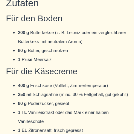
Zutaten
Für den Boden
200 g
Butterkekse (z. B. Leibniz oder ein vergleichbarer
Butterkeks mit neutralem Aroma)
80 g
Butter, geschmolzen
1 Prise
Meersalz
Für die Käsecreme
400 g
Frischkäse (Vollfett, Zimmertemperatur)
250 ml
Schlagsahne (mind. 30 % Fettgehalt, gut gekühlt)
80 g
Puderzucker, gesiebt
1 TL
Vanilleextrakt oder das Mark einer halben
Vanilleschote
1 EL
Zitronensaft, frisch gepresst