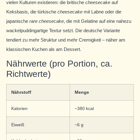
vielen Kulturen existieren: die britische
cheesecake
auf
Keksbasis, die türkische
cheesecake
mit Labne oder die
japanische
rare cheesecake
, die mit Gelatine auf eine nahezu
wackelpuddingartige Textur setzt. Die deutsche Variante
tendiert zu mehr Struktur und mehr Cremigkeit – näher am
klassischen Kuchen als am Dessert.
Nährwerte (pro Portion, ca.
Richtwerte)
Nährstoff
Menge
Kalorien
~380 kcal
Eiweiß
~6 g